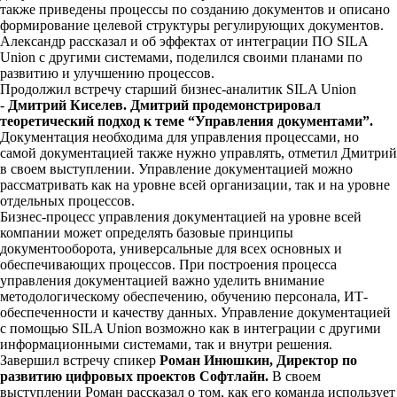
также приведены процессы по созданию документов и описано
формирование целевой структуры регулирующих документов.
Александр рассказал и об эффектах от интеграции ПО SILA
Union с другими системами, поделился своими планами по
развитию и улучшению процессов.
Продолжил встречу старший бизнес-аналитик SILA Union
-
Дмитрий Киселев. Дмитрий продемонстрировал
теоретический подход к теме “Управления документами”.
Документация необходима для управления процессами, но
самой документацией также нужно управлять, отметил Дмитрий
в своем выступлении. Управление документацией можно
рассматривать как на уровне всей организации, так и на уровне
отдельных процессов.
Бизнес-процесс управления документацией на уровне всей
компании может определять базовые принципы
документооборота, универсальные для всех основных и
обеспечивающих процессов. При построения процесса
управления документацией важно уделить внимание
методологическому обеспечению, обучению персонала, ИТ-
обеспеченности и качеству данных. Управление документацией
с помощью SILA Union возможно как в интеграции с другими
информационными системами, так и внутри решения.
Завершил встречу спикер
Роман Инюшкин, Директор по
развитию цифровых проектов Софтлайн.
В своем
выступлении Роман рассказал о том, как его команда использует