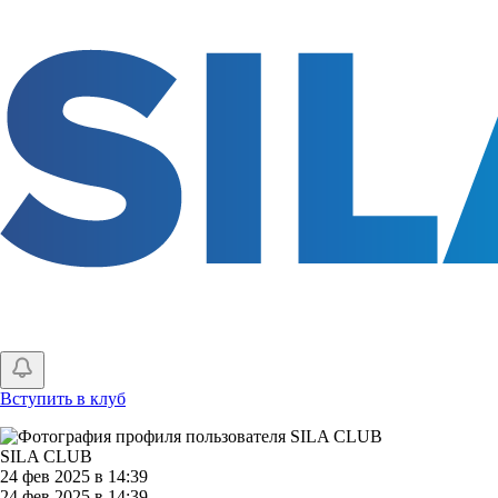
Перейти
к
основному
содержанию
Вступить в клуб
SILA CLUB
24 фев 2025 в 14:39
24 фев 2025 в 14:39