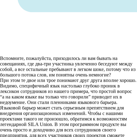
Вспомните, пожалуйста, приходилось ли вам бывать на
совещаниях, где два-три участника увлеченно беседуют между
собой, а все остальные пребывают в легком шоке, потому что из
большого потока слов, им понятны очень немногие?
При этом те двое или трое понимают друг друга вполне хорошо.
Видимо, специфичный язык настолько глубоко проник в
лексикон сотрудников из нашего примера, что простой вопрос
“а на каком языке вы только что говорили” приводит их в
недоумение. Они стали пленниками языкового барьера.
Языковой барьер может стать серьезным препятствием для
внедрения организационных изменений. Чтобы с нашими
проектами такого не произошло, обратимся к возможностям
легендарной SILA Union. В этом программном продукте вы
очень просто и доходчиво для всех сотрудников своего
предприятия, для всех участников своих проектов сможете