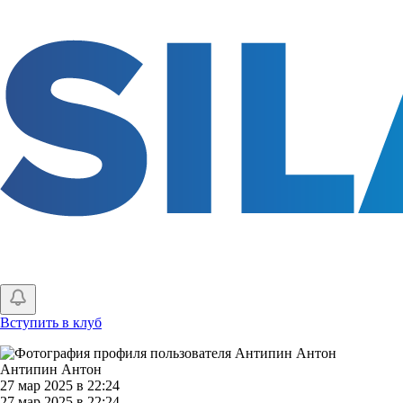
Перейти
к
основному
содержанию
Вступить в клуб
Антипин Антон
27 мар 2025 в 22:24
27 мар 2025 в 22:24