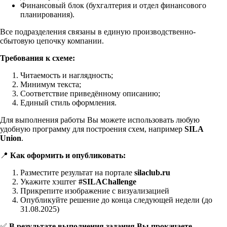
Финансовый блок (бухгалтерия и отдел финансового
планирования).
Все подразделения связаны в единую производственно-
сбытовую цепочку компании.
Требования к схеме:
Читаемость и наглядность;
Минимум текста;
Соответствие приведённому описанию;
Единый стиль оформления.
Для выполнения работы Вы можете использовать любую
удобную программу для построения схем, например
SILA
Union
.
📍
Как оформить и опубликовать:
Разместите результат на портале
silaclub.ru
Укажите хэштег
#SILAChallenge
Прикрепите изображение с визуализацией
Опубликуйте решение до конца следующей недели (до
31.08.2025)
✅
В результате выполнения задания Вы прокачаете