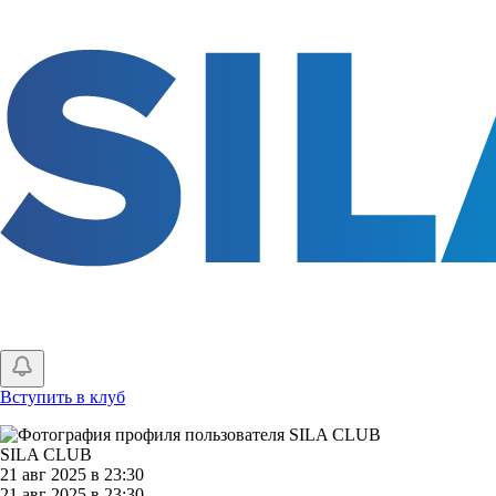
Перейти
к
основному
содержанию
Вступить в клуб
SILA CLUB
21 авг 2025 в 23:30
21 авг 2025 в 23:30