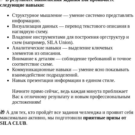
следующие навыки:
Структурное мышление — умение системно представлять
информацию.
Визуализация данных — перевод текстового описания в
наглядную схему.
Владение инструментами для построения оргструктур и
схем (например, SILA Union).
Аналитические навыки — выделение ключевых
элементов из описания.
Внимание к деталям — соблюдение требований и точное
соответствие схеме.
Коммуникационные навыки — умение ясно показывать
взаимодействие подразделений.
Навык презентации информации в едином стиле.
Начните прямо сейчас, ведь каждая минута приближает
Вас к отличному результату и новым профессиональным
достижениям!
🎁 А для тех, кто пройдёт все задания челленджа и проявит себя
максимально активно, мы подготовили
приятные призы от
SILA CLUB
.