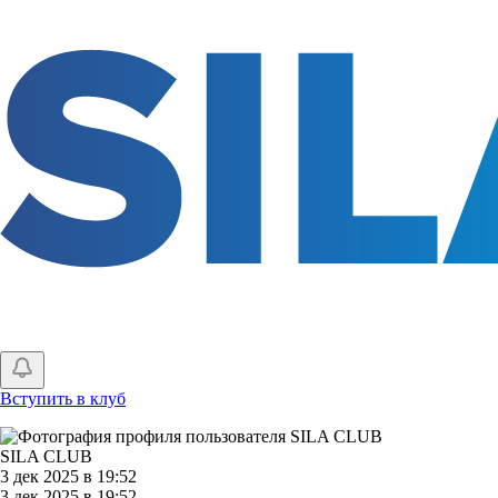
Перейти
к
основному
содержанию
Вступить в клуб
SILA CLUB
3 дек 2025 в 19:52
3 дек 2025 в 19:52