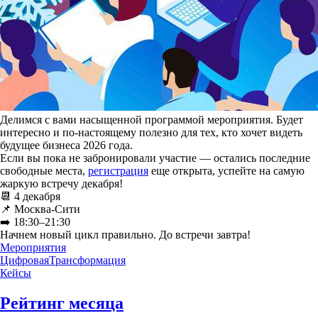
Делимся с вами насыщенной программой мероприятия. Будет
интересно и по-настоящему полезно для тех, кто хочет видеть
будущее бизнеса 2026 года.
Если вы пока не забронировали участие — остались последние
свободные места,
регистрация
еще открыта, успейте на самую
жаркую встречу декабря!
📆 4 декабря
📌 Москва-Сити
➡️ 18:30–21:30
Начнем новый цикл правильно. До встречи завтра!
Мероприятия
ЦифроваяТрансформация
Кейсы
Рейтинг месяца