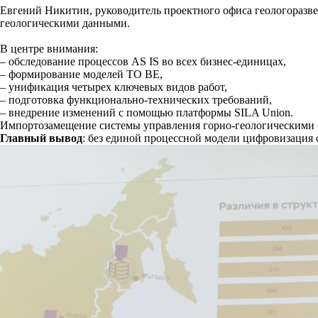
Евгений Никитин, руководитель проектного офиса геологоразве
геологическими данными.
В центре внимания:
– обследование процессов AS IS во всех бизнес-единицах,
– формирование моделей TO BE,
– унификация четырех ключевых видов работ,
– подготовка функционально-технических требований,
– внедрение изменений с помощью платформы SILA Union.
Импортозамещение системы управления горно-геологическими 
Главный вывод
: без единой процессной модели цифровизация 