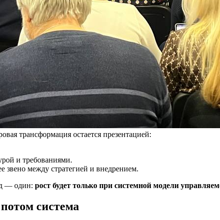
ровая трансформация остается презентацией:
рой и требованиями.
 звено между стратегией и внедрением.
од — один:
рост будет только при системной модели управляем
 потом система