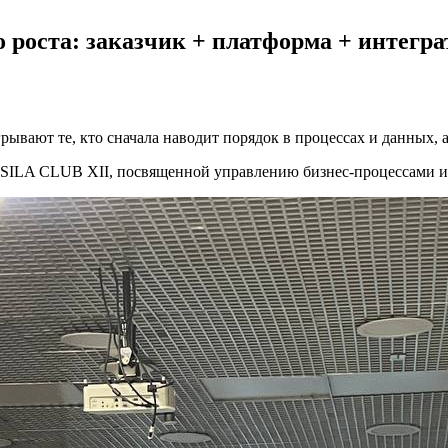
роста: заказчик + платформа + интеграт
рывают те, кто сначала наводит порядок в процессах и данных, 
е SILA CLUB XII, посвященной управлению бизнес-процессами 