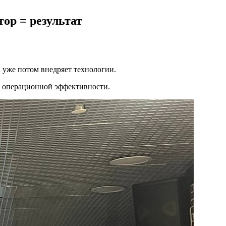
ор = результат
а уже потом внедряет технологии.
и операционной эффективности.