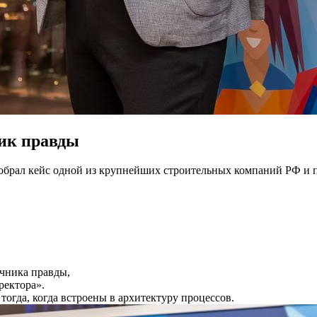
ик правды
обрал кейс одной из крупнейших строительных компаний РФ и по
очника правды,
ректора».
огда, когда встроены в архитектуру процессов.