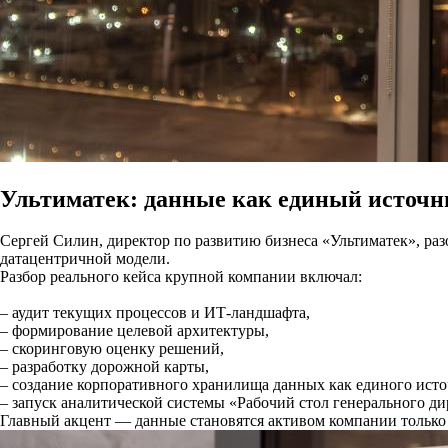
Ультиматек: данные как единый источн
Сергей Силин, директор по развитию бизнеса «Ультиматек», раз
датацентричной модели.
Разбор реального кейса крупной компании включал:
– аудит текущих процессов и ИТ-ландшафта,
– формирование целевой архитектуры,
– скоринговую оценку решений,
– разработку дорожной карты,
– создание корпоративного хранилища данных как единого ист
– запуск аналитической системы «Рабочий стол генерального ди
Главный акцент — данные становятся активом компании только т