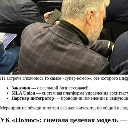
На встрече сложилось то самое «супер-комбо», без которого циф
Заказчик
— с реальной бизнес-задачей.
SILA Union
— системная платформа управления архитекту
Партнер-интегратор
— проводник изменений и связующее
Мероприятие объединило три разных контекста, но общий выв
УК «Полюс»: сначала целевая модель —