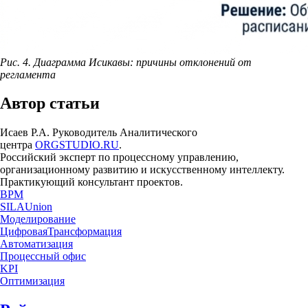
Рис. 4. Диаграмма Исикавы: причины отклонений от
регламента
Автор статьи
Исаев Р.А. Руководитель Аналитического
центра
ORGSTUDIO.RU
.
Российский эксперт по процессному управлению,
организационному развитию и искусственному интеллекту.
Практикующий консультант проектов.
BPM
SILAUnion
Моделирование
ЦифроваяТрансформация
Автоматизация
Процессный офис
KPI
Оптимизация