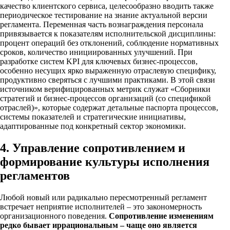
качество клиентского сервиса, целесообразно вводить также
периодическое тестирование на знание актуальной версии
регламента. Переменная часть вознаграждения персонала
привязывается к показателям исполнительской дисциплины:
процент операций без отклонений, соблюдение нормативных
сроков, количество инициированных улучшений. При
разработке систем KPI для ключевых бизнес-процессов,
особенно несущих ярко выраженную отраслевую специфику,
продуктивно сверяться с лучшими практиками. В этой связи
источником верифицированных метрик служат «Сборники
стратегий и бизнес-процессов организаций (со спецификой
отраслей)», которые содержат детальные паспорта процессов,
системы показателей и стратегические инициативы,
адаптированные под конкретный сектор экономики.
4. Управление сопротивлением и
формирование культуры исполнения
регламентов
Любой новый или радикально пересмотренный регламент
встречает неприятие исполнителей – это закономерность
организационного поведения.
Сопротивление изменениям
редко бывает иррациональным – чаще оно является