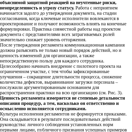
объяснимой защитной реакцией на неучтенные риски,
неопределенность и угрозу статусу.
Работа с неприятием
начинается задолго до утверждения документа, на стадии
согласования, когда ключевые исполнители вовлекаются в
проектирование и получают возможность влиять на конечные
формулировки. Практика совместной работы над проектом
документа с представителями всех затрагиваемых ролей
значительно снижает уровень отторжения.
После утверждения регламента коммуникационная кампания
должна разъяснять не только новый порядок действий, но и
ценность изменений для организации, а также
непосредственную пользу для каждого сотрудника.
Целесообразно начинать внедрение с пилотного проекта на
ограниченном участке, с тем чтобы зафиксированные
улучшения – сокращение длительности процесса, снижение
количества дефектов, выравнивание загрузки персонала –
послужили аргументированным основанием для
распространения практики на всю организацию (см. Рис. 3).
Ценность регламента измеряется не степенью детальности
описания процедур, а тем, насколько он ответственно и
осмысленно исполняется сотрудниками.
Культура исполнения регламентов не формируется приказами.
Она складывается в результате последовательных действий
руководства: личного соблюдения установленных норм
первыми лицами, публичного признания успешных примеров