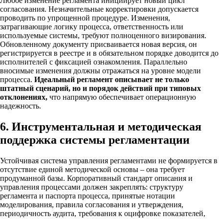
Любое изменение регламента инициирует новый цикл
согласования. Незначительные корректировки допускается
проводить по упрощенной процедуре. Изменения,
затрагивающие логику процесса, ответственность или
используемые системы, требуют полноценного визирования.
Обновленному документу присваивается новая версия, он
регистрируется в реестре и в обязательном порядке доводится до
исполнителей с фиксацией ознакомления. Параллельно
вносимые изменения должны отражаться на уровне модели
процесса.
Идеальный регламент описывает не только
штатный сценарий, но и порядок действий при типовых
отклонениях,
что напрямую обеспечивает операционную
надежность.
6. Инструментальная и методическая
поддержка системы регламентации
Устойчивая система управления регламентами не формируется в
отсутствие единой методической основы – она требует
продуманной базы. Корпоративный стандарт описания и
управления процессами должен закреплять: структуру
регламента и паспорта процесса, принятые нотации
моделирования, правила согласования и утверждения,
периодичность аудита, требования к оцифровке показателей,