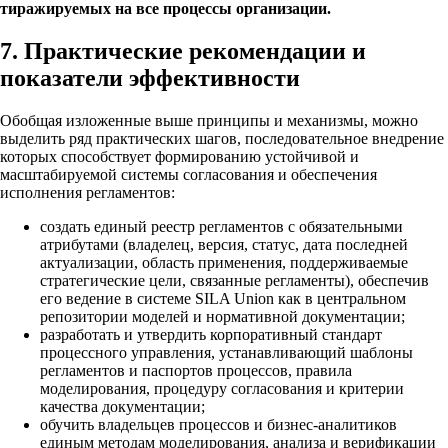
тиражируемых на все процессы организации.
7. Практические рекомендации и
показатели эффективности
Обобщая изложенные выше принципы и механизмы, можно
выделить ряд практических шагов, последовательное внедрение
которых способствует формированию устойчивой и
масштабируемой системы согласования и обеспечения
исполнения регламентов:
создать единый реестр регламентов с обязательными
атрибутами (владелец, версия, статус, дата последней
актуализации, область применения, поддерживаемые
стратегические цели, связанные регламенты), обеспечив
его ведение в системе SILA Union как в центральном
репозитории моделей и нормативной документации;
разработать и утвердить корпоративный стандарт
процессного управления, устанавливающий шаблоны
регламентов и паспортов процессов, правила
моделирования, процедуру согласования и критерии
качества документации;
обучить владельцев процессов и бизнес-аналитиков
единым методам моделирования, анализа и верификации