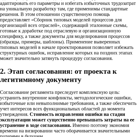
адаптировать его параметры и избегать избыточных трудозатрат
на уникальную разработку там, где применимы стандартные
решения. В этом отношении существенную помощь
предоставляет «Сборник типовых моделей процессов для
организаций всех отраслей», содержащий эталонные схемы,
готовые к доработке под отраслевую и организационную
специфику, а также документы для моделирования процессов
(образцы, примеры, шаблоны). Применение выверенных
типовых моделей в начале проектирования позволяет избежать
структурных ошибок, исправление которых на поздних этапах
может значительно затянуть процедуру согласования.
2. Этап согласования: от проекта к
легитимному документу
Согласование регламента преследует комплексную цель:
устранить внутренние конфликты, методологические ошибки,
избыточные или невыполнимые требования, а также обеспечить
учет интересов всех функциональных областей до момента
утверждения.
Стоимость исправления ошибки на стадии
эксплуатации может существенно превышать затраты на ее
устранение в ходе согласования.
Именно поэтому экономия
времени на визировании часто оборачивается значительными
потерями в будущем.