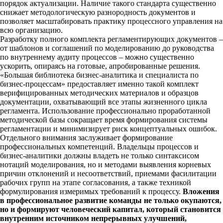
порядок актуализации. Наличие такого стандарта существенно
снижает методологическую разнородность документов и
позволяет масштабировать практику процессного управления на
всю организацию.
Разработку полного комплекта регламентирующих документов –
от шаблонов и соглашений по моделированию до руководства
по внутреннему аудиту процессов – можно существенно
ускорить, опираясь на готовые, апробированные решения.
«Большая библиотека бизнес-аналитика и специалиста по
бизнес-процессам» предоставляет именно такой комплект
верифицированных методических материалов и образцов
документации, охватывающий все этапы жизненного цикла
регламента. Использование профессионально проработанной
методической базы сокращает время формирования системы
регламентации и минимизирует риск концептуальных ошибок.
Отдельного внимания заслуживает формирование
профессиональных компетенций. Владельцы процессов и
бизнес-аналитики должны владеть не только синтаксисом
нотаций моделирования, но и методами выявления корневых
причин отклонений и несоответствий, приемами фасилитации
рабочих групп на этапе согласования, а также техникой
формулирования измеримых требований к процессу.
Вложения
в профессиональное развитие команды не только окупаются,
но и формируют человеческий капитал, который становится
внутренним источником непрерывных улучшений,