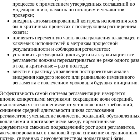
процессов с применением утвержденных соглашений по
моделированию, памяток по нотациям и чек-листов
проверки;
внедрить автоматизированный контроль исполнения хотя
бы в критичных процессах с последующим расширением
охвата;
привязать переменную часть вознаграждения владельцев и
ключевых исполнителей к метрикам процессной
результативности и соблюдения регламентов;
установить регулярный цикл аудита и актуализации: все
регламенты должны пересматриваться не реже одного раза
в год, а критичные – раз в полгода;
ввести в практику управления постпроектный анализ
внедрения каждого нового или радикально измененного
регламента с извлечением уроков для будущих инициатив.
Эффективность самой системы регламентации измеряется
вполне конкретными метриками: сокращение доли операций,
выполняемых с отклонениями от установленных требований;
снижение средней длительности цикла согласования
регламентов; уменьшение количества эскалаций, обусловленных
коллизиями и противоречиями между нормативными
документами смежных подразделений; рост доли регламентов,
актуализированных в плановый срок; снижение операционных
потерь, связанных с несовершенством нормативной базы.