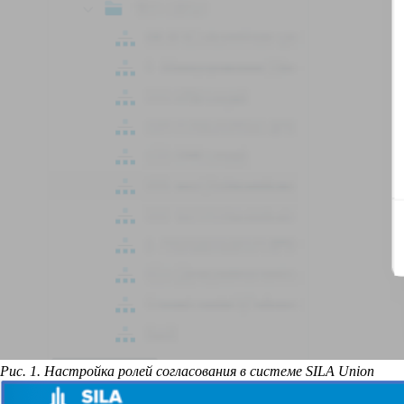
Рис. 1. Настройка ролей согласования в системе SILA Union