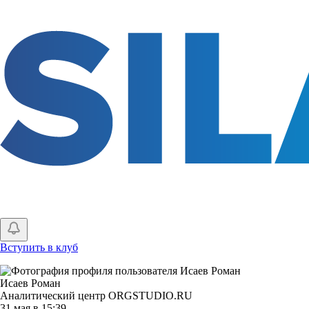
Перейти
к
основному
содержанию
Вступить в клуб
Исаев Роман
Аналитический центр ORGSTUDIO.RU
31 мая в 15:39