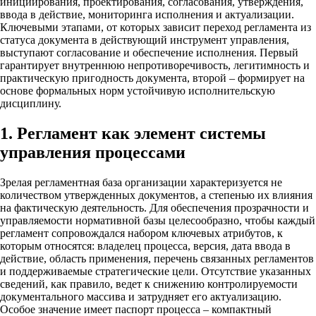
инициирования, проектирования, согласования, утверждения,
ввода в действие, мониторинга исполнения и актуализации.
Ключевыми этапами, от которых зависит переход регламента из
статуса документа в действующий инструмент управления,
выступают согласование и обеспечение исполнения. Первый
гарантирует внутреннюю непротиворечивость, легитимность и
практическую пригодность документа, второй – формирует на
основе формальных норм устойчивую исполнительскую
дисциплину.
1. Регламент как элемент системы
управления процессами
Зрелая регламентная база организации характеризуется не
количеством утвержденных документов, а степенью их влияния
на фактическую деятельность. Для обеспечения прозрачности и
управляемости нормативной базы целесообразно, чтобы каждый
регламент сопровождался набором ключевых атрибутов, к
которым относятся: владелец процесса, версия, дата ввода в
действие, область применения, перечень связанных регламентов
и поддерживаемые стратегические цели. Отсутствие указанных
сведений, как правило, ведет к снижению контролируемости
документального массива и затрудняет его актуализацию.
Особое значение имеет паспорт процесса – компактный